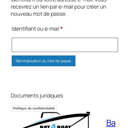
recevrez un lien par e-mail pour créer un
nouveau mot de passe.
Obligatoire
Identifiant ou e-mail
*
Réinitialisation du mot de passe
Documents juridiques
Politique de confidentialité
Ba