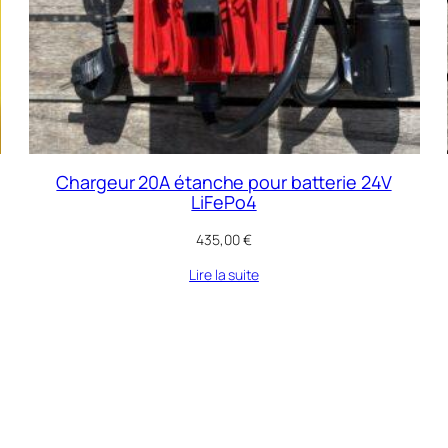
Chargeur 20A étanche pour batterie 24V
LiFePo4
435,00
€
Lire la suite