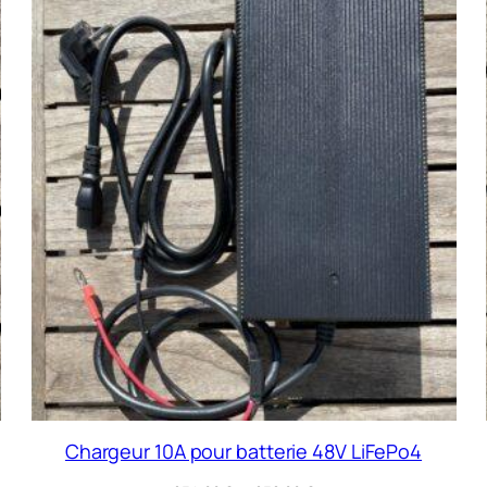
Chargeur 10A pour batterie 48V LiFePo4