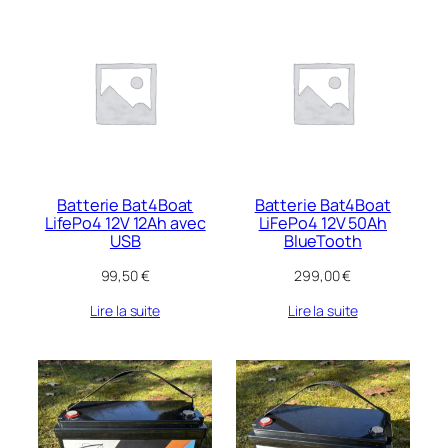
Batterie Bat4Boat
Batterie Bat4Boat
LifePo4 12V 12Ah avec
LiFePo4 12V 50Ah
USB
BlueTooth
99,50
€
299,00
€
Lire la suite
Lire la suite