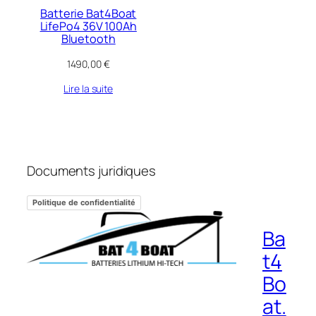
Batterie Bat4Boat
LifePo4 36V 100Ah
Bluetooth
1490,00
€
Lire la suite
Documents juridiques
Politique de confidentialité
Ba
t4
Bo
at.